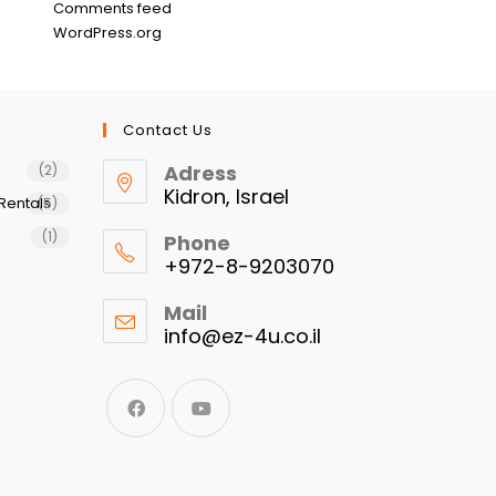
Comments feed
WordPress.org
Contact Us
Adress
(2)
Kidron, Israel
Rentals
(5)
(1)
Phone
+972-8-9203070
Mail
info@ez-4u.co.il