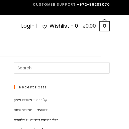
CUSTOMER SUPPORT
+972-89203070
Login
|
Wishlist -
0
₪
0.00
0
Recent Posts
קלנועית – מקורות מימון
קלנועית – תחזוקה נכונה
כללי בטיחות בנסיעה על קלנועית