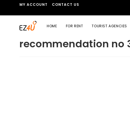
MY ACCOUNT
CONTACT US
HOME
FOR RENT
TOURIST AGENCIES
recommendation no 