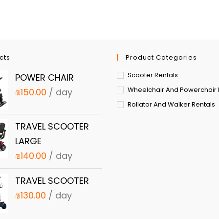
cts
Product Categories
Scooter Rentals
POWER CHAIR
Wheelchair And Powerchair 
₪
150.00
/ day
Rollator And Walker Rentals
TRAVEL SCOOTER
LARGE
₪
140.00
/ day
TRAVEL SCOOTER
₪
130.00
/ day