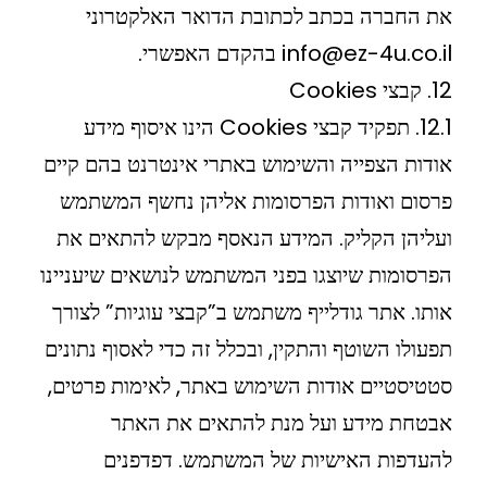
את החברה בכתב לכתובת הדואר האלקטרוני
info@ez-4u.co.il בהקדם האפשרי.
12. קבצי Cookies
12.1. תפקיד קבצי Cookies הינו איסוף מידע
אודות הצפייה והשימוש באתרי אינטרנט בהם קיים
פרסום ואודות הפרסומות אליהן נחשף המשתמש
ועליהן הקליק. המידע הנאסף מבקש להתאים את
הפרסומות שיוצגו בפני המשתמש לנושאים שיעניינו
אותו. אתר גודלייף משתמש ב”קבצי עוגיות” לצורך
תפעולו השוטף והתקין, ובכלל זה כדי לאסוף נתונים
סטטיסטיים אודות השימוש באתר, לאימות פרטים,
אבטחת מידע ועל מנת להתאים את האתר
להעדפות האישיות של המשתמש. דפדפנים