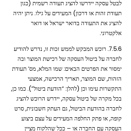
לבטל עסקה יידרשו להציג תעודה רשמית (כגון
תעודת זהות או דרכון) המעידים על גילו. ניתן יהיה
להציג את התעודה בדואר ישראל או דואר
אלקטרוני.
7.5.6. רוכש המבקש לממש זכות זו, נדרש להודיע
לחברה על ביטול העסקה של רכישת המוצר ובה
ימסור את הפרטים הבאים: שמו המלא, מס’ תעודת
הזהות, שם המוצר, תאריך הרכישה, אמצעי
התקשרות עימו וכן (להלן: “הודעת ביטול”). כמו כן,
בכל מקרה של ביטול עסקה, יידרש הרוכש להציג
לחברה בהודעת הביטול, גם העתק חשבונית, סרט
קופה, או פתק החלפה המעידים על עצם ביצוע
העסקה עם החברה או – ככל שהלקוח מציין