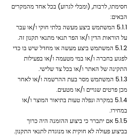
חסימתו, לרבות, (ומבלי לגרוע) בכל אחד מהמקרים
הבאים:
5.1.1 המשתמש ביצע מעשה בלתי חוקי ו/או עבר
על הוראות הדין ו/או הפר תנאי מתנאי תקנון זה.
5.1.2 המשתמש ביצע מעשה או מחדל שיש בו כדי
לפגוע בחברה ו/או במי מטעמה ו/או בפעילות
התקינה של האתר ו/או בכל צד שלישי.
5.1.3 המשתמש מסר בעת ההרשמה ו/או לאחר
מכן פרטים שגויים ו/או מטעים.
5.1.4 במקרה ונפלה טעות בתיאור המוצר ו/או
במחירו.
5.1.5 אם יתברר כי ביצוע ההזמנה היה כרוך
בביצוע פעולה לא חוקית או מנוגדת לתנאי התקנון.