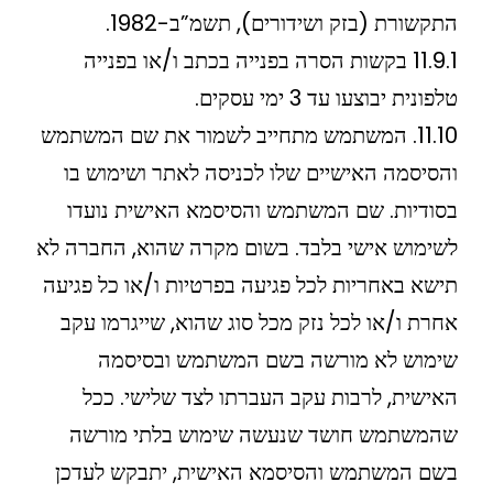
התקשורת (בזק ושידורים), תשמ”ב-1982.
11.9.1 בקשות הסרה בפנייה בכתב ו/או בפנייה
טלפונית יבוצעו עד 3 ימי עסקים.
11.10. המשתמש מתחייב לשמור את שם המשתמש
והסיסמה האישיים שלו לכניסה לאתר ושימוש בו
בסודיות. שם המשתמש והסיסמא האישית נועדו
לשימוש אישי בלבד. בשום מקרה שהוא, החברה לא
תישא באחריות לכל פגיעה בפרטיות ו/או כל פגיעה
אחרת ו/או לכל נזק מכל סוג שהוא, שייגרמו עקב
שימוש לא מורשה בשם המשתמש ובסיסמה
האישית, לרבות עקב העברתו לצד שלישי. ככל
שהמשתמש חושד שנעשה שימוש בלתי מורשה
בשם המשתמש והסיסמא האישית, יתבקש לעדכן