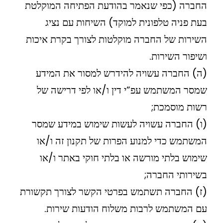
החברה (כפי שנאמר בהודעת הפתיחה המוקלטת
בעת פניה טלפונית למוקד) השיחות עם נציג
השירות של החברה מוקלטות לצורך בקרת איכות
ושיפור השירות.
(ה) החברה עשויה להידרש למסור את המידע
שמסר המשתמש עפ”י דין ו/או לפי דרישה של
רשות מוסמכת;
(ו) החברה עשויה לעשות שימוש במידע שמסר
המשתמש כדי למנוע הפרות של תקנון זה ו/או
שימוש בלתי מורשה או בלתי חוקי באתר ו/או
בשירותי החברה;
(ז) החברה תשתמש בפרטי הקשר לצורך תקשורת
עם המשתמש לרבות משלוח הודעות שירות.