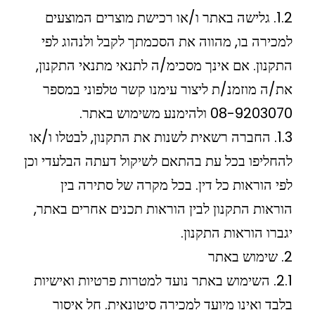
1.2. גלישה באתר ו/או רכישת מוצרים המוצעים
למכירה בו, מהווה את הסכמתך לקבל ולנהוג לפי
התקנון. אם אינך מסכימ/ה לתנאי מתנאי התקנון,
את/ה מוזמנ/ת ליצור עימנו קשר טלפוני במספר
08-9203070 ולהימנע משימוש באתר.
1.3. החברה רשאית לשנות את התקנון, לבטלו ו/או
להחליפו בכל עת בהתאם לשיקול דעתה הבלעדי וכן
לפי הוראות כל דין. בכל מקרה של סתירה בין
הוראות התקנון לבין הוראות תכנים אחרים באתר,
יגברו הוראות התקנון.
2. שימוש באתר
2.1. השימוש באתר נועד למטרות פרטיות ואישיות
בלבד ואינו מיועד למכירה סיטונאית. חל איסור