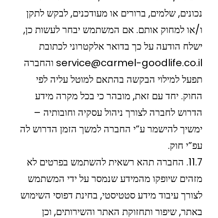
נכונים, שלמים, ברורים או מעודכנים, לבקש לתקן
ו/או למחוק אותם. אם המשתמש יבחר לעשות כן,
ישלח הודעה על כך בדואר אלקטרוני לכתובת
service@carmel-goodlife.co.il והחברה
תפעל למילוי הבקשה בהתאם למוטל עליה לפי
החוק. יחד עם זאת, מובהר כי בכל מקרה מידע
הדרוש לחברה לצורך ניהול עסקיה וחובותיה –
ימשיך להישמר ע”י החברה למשך הזמן הדרוש לה
עפ”י חוק.
11.7. החברה תהא רשאית להשתמש בפרטים לא
מזהים שיופקו מהמידע שנמסר על ידי המשתמש
לצורך עיבוד מידע סטטיסטי, בחינת דפוסי השימוש
באתר, שיפור ותחזוקת האתר והשירותים, וכן