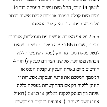
למשך 14 ימים, החל מיום עשיית העסקה ועד 14
ימים מיום קבלת המוצר או מיום קבלת אישור בכתב
על ביצוע העסקה ותנאיה, לפי המאוחר.
7.5.5 על אף האמור, אנשים עם מוגבלויות, אזרחים
ותיקים, שגילם 65 ומעלה ועולים חדשים רשאים
לבטל עסקת מכר מרחוק (עסקה שנעשית ללא
נוכחות משותפת של שני הצדדים לעסקה) תוך 4
חודשים מיום עשיית העסקה, קבלת הנכס או
המסמך המסכם את פרטי העסקה. אפשרות זו
תינתן ללקוח רק אם ההתקשרות בעסקה כללה
שיחה בין העסק ללקוח בטלפון או בצ’אט (דוא”ל
אינו נחשב “שיחה”). אזרחים ותיקים המבקשים