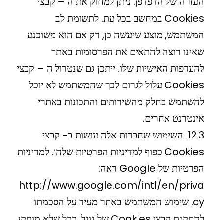
העזרה של הדפדפן. ניתן למחוק את ה – קבצי
Cookies במחשב בכל עת. לתשומת לב
המשתמש, מוצע שיעשה כן, רק אם הוא משוכנע
שאינו רוצה להתאים את הפרסומות באתר
להעדפות האישיות שלו. ייתכן גם שנטרול ה – קבצי
Cookies עלול לגרום לכך שהמשתמש לא יוכל
להשתמש בחלק מהשירותים והתכונות באתרי
אינטרנט אחרים.
12.3. השימוש שחברות אלה עושות ב- קבצי
Cookies כפוף למדיניות הפרטיות שלהן. למדיניות
הפרטיות של Google ראה:
http://www.google.com/intl/en/priva
cy. שימוש המשתמש באתר מעיד על הסכמתו
להתקנת קבצי Cookies של גוגל, ככל שלא מותקן