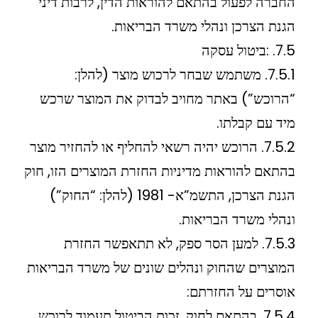
החברה לפעול בהתאם להוראות הדין, לרבות דיני
הגנת הצרכן ונהלי משרד הבריאות.
7.5. :ביטול עסקה
7.5.1. משתמש שבחר לרכוש מוצר (להלן:
“הרוכש”) באתר מחויב לבדוק את המוצר שרכש
מיד עם קבלתו.
7.5.2. הרוכש יהיה רשאי להחליף או להחזיר מוצר
בהתאם להוראות מדיניות החזרת המוצרים הזו, חוק
הגנת הצרכן, התשמ”א- 1981 (להלן: “החוק”)
ונהלי משרד הבריאות.
7.5.3. למען הסר ספק, לא תתאפשר החזרת
המוצרים שהחוק ונהלים שונים של משרד הבריאות
אוסרים על החזרתם:
7.5.4. בהתאם לחוק, זכות הביטול תעמוד לרוכש