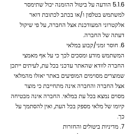
5.1.6 הודעה על ביטול ההזמנה יכול שתימסר
למשתמש בטלפון ו/או בכתב לכתובת דואר
אלקטרוני המעודכנת אצל החברה, על פי שיקול
דעתה של החברה.
6. חוסר זמני/קבוע במלאי
המשתמש מודע ומסכים לכך כי על אף מאמצי
החברה לוודא שהאתר עדכני בכל עת, לעיתים ייתכן
שמוצרים מסוימים המופיעים באתר יאזלו מהמלאי
אצל החברה והחברה אינה מתחייבת כי מוצר
מסוים נמצא בכל עת במלאי. החברה אינה מבטיחה
קיומו של מלאי מספק בכל העת, ואין להסתמך על
כך.
7. מדיניות ביטולים והחזרות