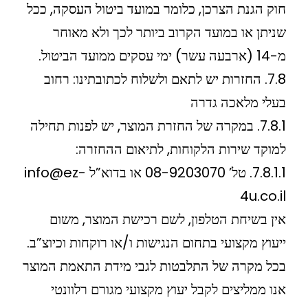
חוק הגנת הצרכן, כלומר במועד ביטול העסקה, ככל
שניתן או במועד הקרוב ביותר לכך ולא מאוחר
מ-14 (ארבעה עשר) ימי עסקים ממועד הביטול.
7.8. החזרות יש לתאם ולשלוח לכתובתינו: רחוב
בעלי מלאכה גדרה
7.8.1. במקרה של החזרת המוצר, יש לפנות תחילה
למוקד שירות הלקוחות, לתיאום ההחזרה:
7.8.1.1. טל’ 08-9203070 או בדוא”ל info@ez-
4u.co.il
אין בשיחת הטלפון, לשם רכישת המוצר, משום
ייעוץ מקצועי בתחום הנגישות ו/או רוקחות וכיוצ”ב.
בכל מקרה של התלבטות לגבי מידת התאמת המוצר
אנו ממליצים לקבל יעוץ מקצועי מגורם רלוונטי