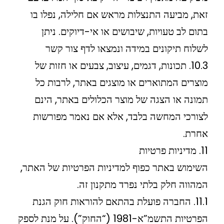
זאת, מביעה התנצלות מראש אם חלילה, נפלו בו
בתום לב טעויות, שיבושים או אי-דיוקים. ניתן
לשלוח תיקונים במידה ונמצאו לדף צור קשר
10.3. תכונות, דגמים, עיצוב, צבעים או חזות של
מוצרים המתוארים או מוצגים באתר, לרבות כל
תמונה או הצגה של מוצר הכלולים באתר, הינם
לצורכי המחשה בלבד, אלא אם נאמר מפורשות
אחרת.
11. מדיניות פרטיות
השימוש באתר כפוף למדיניות הפרטיות של האתר,
המהווה חלק בלתי נפרד מתקנון זה.
11.1. החברה פועלת בהתאם להוראות חוק הגנת
הפרטיות התשמ”א-1981 (“החוק”). על מנת לספק