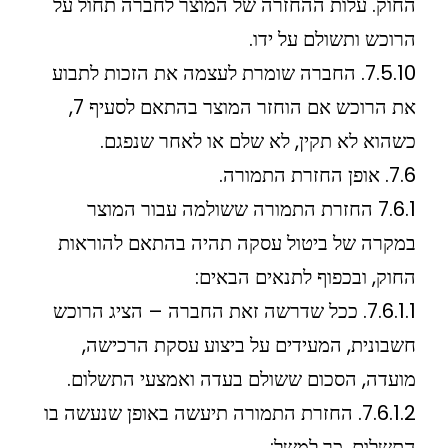
החוק. עלות ההחזרה של המוצר לחברה תחול על
הרוכש ותשולם על ידו.
7.5.10. החברה שומרת לעצמה את הזכות לתבוע
את הרוכש אם הוחזר המוצר בהתאם לסעיף 7,
כשהוא לא תקין, לא שלם או לאחר שנפגם.
7.6. אופן החזרת התמורה.
7.6.1 החזרת התמורה ששולמה עבור המוצר
במקרה של ביטול עסקה תהיה בהתאם להוראות
החוק, ובכפוף לתנאים הבאים:
7.6.1.1. ככל שדרשה זאת החברה – הציג הרוכש
חשבונית, המעידים על ביצוע עסקת הרכישה,
מועדה, הסכום ששולם בעדה ואמצעי התשלום.
7.6.1.2. החזרת התמורה תיעשה באופן שנעשה בו
התשלום. כך למשל: