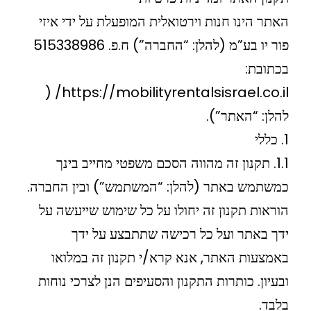
האתר הינו חנות וירטואלית המופעלת על ידי איזי
פור יו בע”מ (להלן: “החברה”) ח.פ. 515338986
בכתובת:
https://mobilityrentalsisrael.co.il/ (
להלן: “האתר”).
1. כללי
1.1. תקנון זה מהווה הסכם משפטי מחייב בינך
כמשתמש באתר (להלן: “המשתמש”) ובין החברה.
הוראות תקנון זה יחולו על כל שימוש שייעשה על
ידך באתר ועל כל רכישה שתתבצע על ידך
באמצעות האתר, אנא קרא/י תקנון זה במלואו
ובעיון. כותרות התקנון והסעיפים הנן לצרכי נוחות
בלבד.