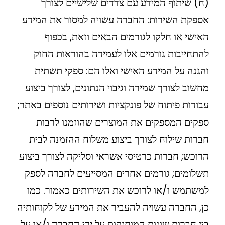
(ח) שיתוף המידע עם צדדים שלישיים לצורך
אספקת השירות: החברה עשויה למסור את המידע
האישי או חלקו לגורמים הבאים וזאת, בכפוף
להתחייבות גורמים אלו לעמידה בהוראות החוק
והגנה על המידע האישי ואלו הם: ספקי תשתית
מחשוב לצורך שמירה וגיבוי הנתונים, לצורך ביצוע
עבודות פיתוח של פונקציות ושירותים נוספים באתר;
ספקים המספקים את המוצרים שהוזמנו לרבות
חברות שילוח לצורך ביצוע משלוח ההזמנה לבית
הרוכש; חברות כרטיסי אשראי וסליקה לצורך ביצוע
תשלומים; גורמים אחרים המסייעים לחברה לספק
למשתמש ו/או לרוכש את השירותים כאמור. כמו
כן, החברה עשויה להעביר את המידע של לקוחותיה
בין חברות שונות המוחזקות על ידי החברה ו/או על