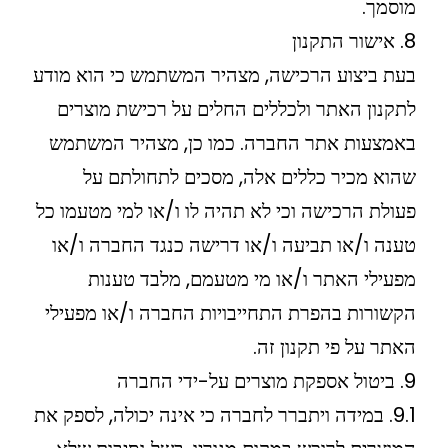
מוסמך.
8. אישור התקנון
בעת ביצוע הרכישה, מצהיר המשתמש כי הוא מודע
לתקנון האתר ולכללים החלים על רכישת מוצרים
באמצעות אתר החברה. כמו כן, מצהיר המשתמש
שהוא מכיר כללים אלה, מסכים לתחולתם על
פעולת הרכישה וכי לא תהיה לו ו/או למי מטעמו כל
טענה ו/או תביעה ו/או דרישה כנגד החברה ו/או
מפעילי האתר ו/או מי מטעמם, מלבד טענות
הקשורות בהפרת התחייבויות החברה ו/או מפעילי
האתר על פי תקנון זה.
9. ביטול אספקת מוצרים על-ידי החברה
9.1. במידה ויתברר לחברה כי אינה יכולה, לספק את