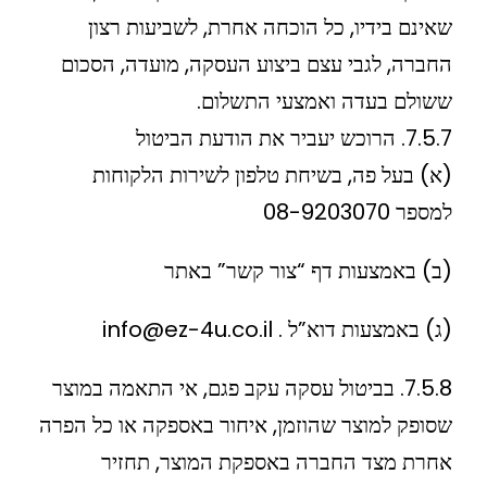
שאינם בידיו, כל הוכחה אחרת, לשביעות רצון
החברה, לגבי עצם ביצוע העסקה, מועדה, הסכום
ששולם בעדה ואמצעי התשלום.
7.5.7. הרוכש יעביר את הודעת הביטול
(א) בעל פה, בשיחת טלפון לשירות הלקוחות
למספר 08-9203070
(ב) באמצעות דף “צור קשר” באתר
(ג) באמצעות דוא”ל . info@ez-4u.co.il
7.5.8. בביטול עסקה עקב פגם, אי התאמה במוצר
שסופק למוצר שהוזמן, איחור באספקה או כל הפרה
אחרת מצד החברה באספקת המוצר, תחזיר