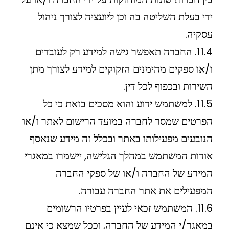
ידי בעלת השליטה בה וכן ליועציה לצורך ניהול
עסקיה.
11.4. החברה תאפשר גישה למידע רק לעובדים
ו/או ספקים מהימנים הזקוקים למידע לצורך מתן
השירות ובכפוף לכל דין.
11.5. למשתמש ידוע והוא מסכים בזאת כי כל
הפרטים שמסר לחברה במועד הרישום לאתר ו/או
הנובעים מפעילותו באתר ובכלל זה מידע שנאסף
אודות המשתמש במהלך הגלישה, יישמרו במאגרי
המידע של החברה ו/או של ספקי החברה
המפעילים את אתר החברה עבורה.
11.6. המשתמש זכאי לעיין בפרטיו הרשומים
במאגר/י המידע של החברה, וככל שמצא כי אינם